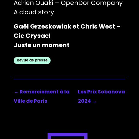
Adrien Ouaki – OpenDor Company
A cloud story
Gaël Grzeskowiak et Chris West –
Cie Crysael
Juste un moment
Revue de presse
←
Remerciement à la
Les Prix Sobanova
Ville de Paris
2024
→