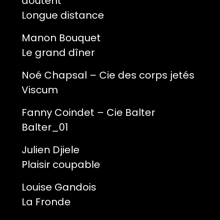
doutent
Longue distance
Manon Bouquet
Le grand dîner
Noé Chapsal – Cie des corps jetés
Viscum
Fanny Coindet – Cie Balter
Balter_01
Julien Djiele
Plaisir coupable
Louise Gandois
La Fronde