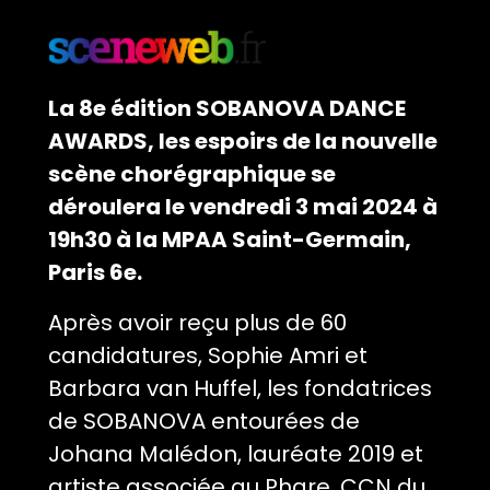
La 8e édition SOBANOVA DANCE
AWARDS, les espoirs de la nouvelle
scène chorégraphique se
déroulera le vendredi 3 mai 2024 à
19h30 à la MPAA Saint-Germain,
Paris 6e.
Après avoir reçu plus de 60
candidatures, Sophie Amri et
Barbara van Huffel, les fondatrices
de SOBANOVA entourées de
Johana Malédon, lauréate 2019 et
artiste associée au Phare, CCN du