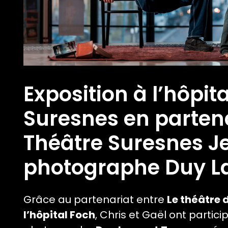
Exposition à l’hôpit
Suresnes en partena
Théâtre Suresnes Jea
photographe Duy L
Grâce au partenariat entre
Le théâtre 
l’hôpital Foch
, Chris et Gaël ont partic