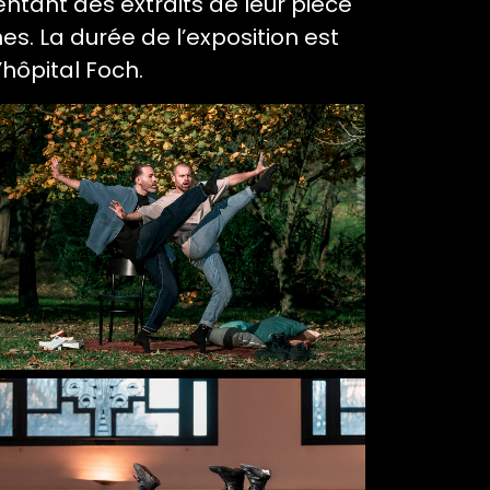
entant des extraits de leur pièce
es. La durée de l’exposition est
’hôpital Foch.