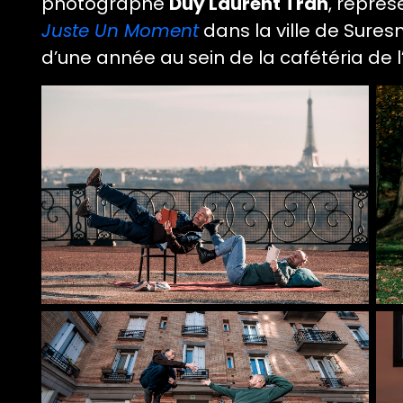
photographe
Duy Laurent Tran
, représ
Juste Un Moment
dans la ville de Suresn
d’une année au sein de la cafétéria de l