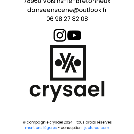
78960 Voisins-le-Bretonneux
danseenscene@outlook.fr
06 98 27 82 08
© compagnie crysael 2024 - tous droits réservés
mentions légales
- conception :
jubtcrea.com