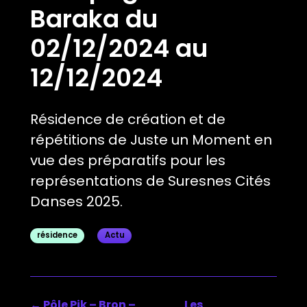
Baraka du
02/12/2024 au
12/12/2024
Résidence de création et de
répétitions de Juste un Moment en
vue des préparatifs pour les
représentations de Suresnes Cités
Danses 2025.
résidence
Actu
←
Pôle Pik – Bron –
Les