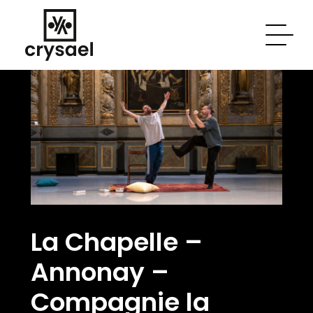
Skip to main content
La Chapelle –
Annonay –
Compagnie la